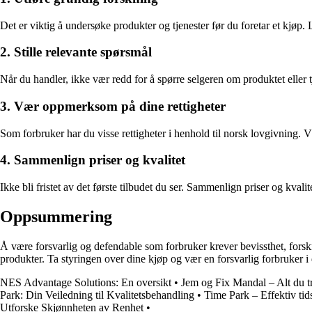
Det er viktig å undersøke produkter og tjenester før du foretar et kjø
2. Stille relevante spørsmål
Når du handler, ikke vær redd for å spørre selgeren om produktet eller t
3. Vær oppmerksom på dine rettigheter
Som forbruker har du visse rettigheter i henhold til norsk lovgivning. Væ
4. Sammenlign priser og kvalitet
Ikke bli fristet av det første tilbudet du ser. Sammenlign priser og kvalit
Oppsummering
Å være forsvarlig og defendable som forbruker krever bevissthet, forskn
produkter. Ta styringen over dine kjøp og vær en forsvarlig forbruker 
NES Advantage Solutions: En oversikt
•
Jem og Fix Mandal – Alt du t
Park: Din Veiledning til Kvalitetsbehandling
•
Time Park – Effektiv tid
Utforske Skjønnheten av Renhet
•