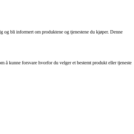
alg og bli informert om produktene og tjenestene du kjøper. Denne
om å kunne forsvare hvorfor du velger et bestemt produkt eller tjeneste