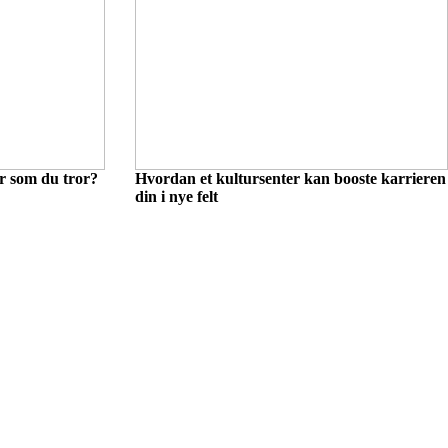
er som du tror?
Hvordan et kultursenter kan booste karrieren
din i nye felt