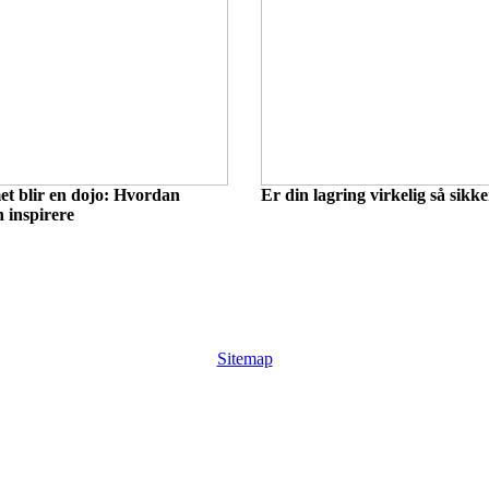
t blir en dojo: Hvordan
Er din lagring virkelig så sikk
 inspirere
Sitemap