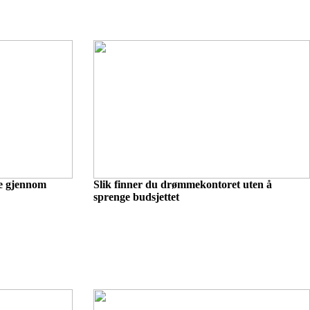
se gjennom
Slik finner du drømmekontoret uten å
sprenge budsjettet