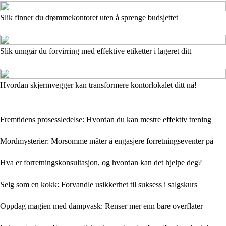
Slik finner du drømmekontoret uten å sprenge budsjettet
Slik unngår du forvirring med effektive etiketter i lageret ditt
Hvordan skjermvegger kan transformere kontorlokalet ditt nå!
Fremtidens prosessledelse: Hvordan du kan mestre effektiv trening
Mordmysterier: Morsomme måter å engasjere forretningseventer på
Hva er forretningskonsultasjon, og hvordan kan det hjelpe deg?
Selg som en kokk: Forvandle usikkerhet til suksess i salgskurs
Oppdag magien med dampvask: Renser mer enn bare overflater