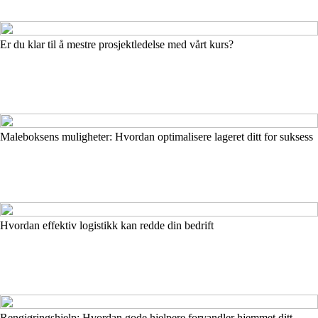
Er du klar til å mestre prosjektledelse med vårt kurs?
Maleboksens muligheter: Hvordan optimalisere lageret ditt for suksess
Hvordan effektiv logistikk kan redde din bedrift
Rengjøringshjelp: Hvordan gode hjelpere forvandler hjemmet ditt