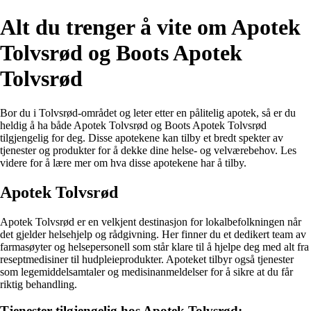
Alt du trenger å vite om Apotek
Tolvsrød og Boots Apotek
Tolvsrød
Bor du i Tolvsrød-området og leter etter en pålitelig apotek, så er du
heldig å ha både Apotek Tolvsrød og Boots Apotek Tolvsrød
tilgjengelig for deg. Disse apotekene kan tilby et bredt spekter av
tjenester og produkter for å dekke dine helse- og velværebehov. Les
videre for å lære mer om hva disse apotekene har å tilby.
Apotek Tolvsrød
Apotek Tolvsrød er en velkjent destinasjon for lokalbefolkningen når
det gjelder helsehjelp og rådgivning. Her finner du et dedikert team av
farmasøyter og helsepersonell som står klare til å hjelpe deg med alt fra
reseptmedisiner til hudpleieprodukter. Apoteket tilbyr også tjenester
som legemiddelsamtaler og medisinanmeldelser for å sikre at du får
riktig behandling.
Tjenester tilgjengelig hos Apotek Tolvsrød: