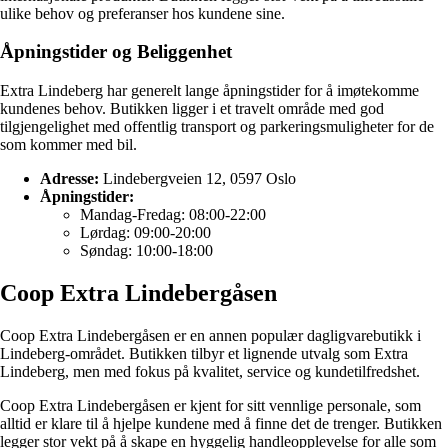
ulike behov og preferanser hos kundene sine.
Åpningstider og Beliggenhet
Extra Lindeberg har generelt lange åpningstider for å imøtekomme
kundenes behov. Butikken ligger i et travelt område med god
tilgjengelighet med offentlig transport og parkeringsmuligheter for de
som kommer med bil.
Adresse:
Lindebergveien 12, 0597 Oslo
Åpningstider:
Mandag-Fredag: 08:00-22:00
Lørdag: 09:00-20:00
Søndag: 10:00-18:00
Coop Extra Lindebergåsen
Coop Extra Lindebergåsen er en annen populær dagligvarebutikk i
Lindeberg-området. Butikken tilbyr et lignende utvalg som Extra
Lindeberg, men med fokus på kvalitet, service og kundetilfredshet.
Coop Extra Lindebergåsen er kjent for sitt vennlige personale, som
alltid er klare til å hjelpe kundene med å finne det de trenger. Butikken
legger stor vekt på å skape en hyggelig handleopplevelse for alle som