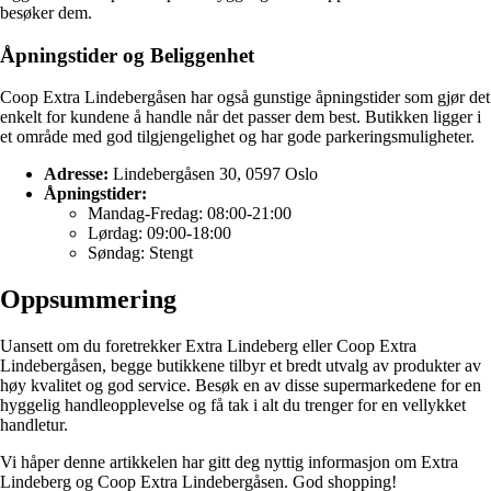
besøker dem.
Åpningstider og Beliggenhet
Coop Extra Lindebergåsen har også gunstige åpningstider som gjør det
enkelt for kundene å handle når det passer dem best. Butikken ligger i
et område med god tilgjengelighet og har gode parkeringsmuligheter.
Adresse:
Lindebergåsen 30, 0597 Oslo
Åpningstider:
Mandag-Fredag: 08:00-21:00
Lørdag: 09:00-18:00
Søndag: Stengt
Oppsummering
Uansett om du foretrekker Extra Lindeberg eller Coop Extra
Lindebergåsen, begge butikkene tilbyr et bredt utvalg av produkter av
høy kvalitet og god service. Besøk en av disse supermarkedene for en
hyggelig handleopplevelse og få tak i alt du trenger for en vellykket
handletur.
Vi håper denne artikkelen har gitt deg nyttig informasjon om Extra
Lindeberg og Coop Extra Lindebergåsen. God shopping!