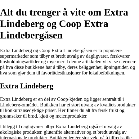
Alt du trenger å vite om Extra
Lindeberg og Coop Extra
Lindebergåsen
Extra Lindeberg og Coop Extra Lindebergåsen er to populære
supermarkeder som tilbyr et bredt utvalg av dagligvarer, ferskvarer,
husholdningsartikler og mye mer. I denne artikkelen vil vi se nærmere
på hva disse butikkene har å tilby, deres beliggenhet, åpningstider, og
hva som gjør dem til favorittdestinasjoner for lokalbefolkningen.
Extra Lindeberg
Extra Lindeberg er en del av Coop-kjeden og ligger sentralt til i
Lindeberg-området. Butikken har et stort utvalg av kvalitetsprodukter
til konkurransedyktige priser. Her finner du alt fra fersk frukt og
grønnsaker til brød, kjøtt og meieriprodukter.
I tillegg til dagligvarer tilbyr Extra Lindeberg også et utvalg av
økologiske produkter, glutenfrie alternativer og et bredt utvalg av
internasjonale produkter. Butikken legger stor vekt på å tilfredsstille