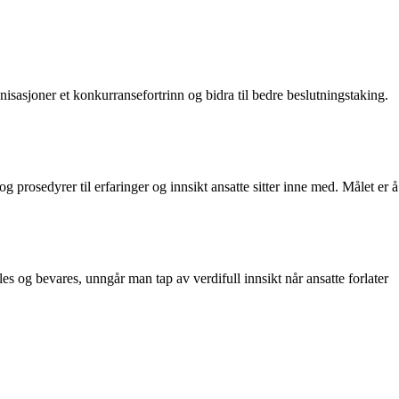
sasjoner et konkurransefortrinn og bidra til bedre beslutningstaking.
prosedyrer til erfaringer og innsikt ansatte sitter inne med. Målet er å
s og bevares, unngår man tap av verdifull innsikt når ansatte forlater