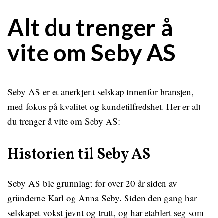
Alt du trenger å
vite om Seby AS
Seby AS er et anerkjent selskap innenfor bransjen,
med fokus på kvalitet og kundetilfredshet. Her er alt
du trenger å vite om Seby AS:
Historien til Seby AS
Seby AS ble grunnlagt for over 20 år siden av
gründerne Karl og Anna Seby. Siden den gang har
selskapet vokst jevnt og trutt, og har etablert seg som