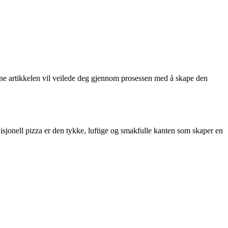
enne artikkelen vil veilede deg gjennom prosessen med å skape den
disjonell pizza er den tykke, luftige og smakfulle kanten som skaper en