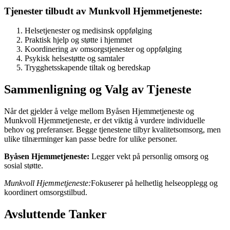
Tjenester tilbudt av Munkvoll Hjemmetjeneste:
Helsetjenester og medisinsk oppfølging
Praktisk hjelp og støtte i hjemmet
Koordinering av omsorgstjenester og oppfølging
Psykisk helsestøtte og samtaler
Trygghetsskapende tiltak og beredskap
Sammenligning og Valg av Tjeneste
Når det gjelder å velge mellom Byåsen Hjemmetjeneste og
Munkvoll Hjemmetjeneste, er det viktig å vurdere individuelle
behov og preferanser. Begge tjenestene tilbyr kvalitetsomsorg, men
ulike tilnærminger kan passe bedre for ulike personer.
Byåsen Hjemmetjeneste:
Legger vekt på personlig omsorg og
sosial støtte.
Munkvoll Hjemmetjeneste:
Fokuserer på helhetlig helseopplegg og
koordinert omsorgstilbud.
Avsluttende Tanker