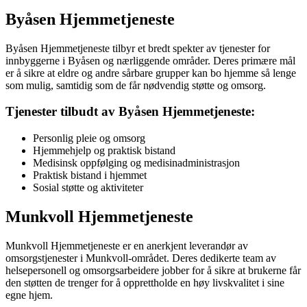
Byåsen Hjemmetjeneste
Byåsen Hjemmetjeneste tilbyr et bredt spekter av tjenester for
innbyggerne i Byåsen og nærliggende områder. Deres primære mål
er å sikre at eldre og andre sårbare grupper kan bo hjemme så lenge
som mulig, samtidig som de får nødvendig støtte og omsorg.
Tjenester tilbudt av Byåsen Hjemmetjeneste:
Personlig pleie og omsorg
Hjemmehjelp og praktisk bistand
Medisinsk oppfølging og medisinadministrasjon
Praktisk bistand i hjemmet
Sosial støtte og aktiviteter
Munkvoll Hjemmetjeneste
Munkvoll Hjemmetjeneste er en anerkjent leverandør av
omsorgstjenester i Munkvoll-området. Deres dedikerte team av
helsepersonell og omsorgsarbeidere jobber for å sikre at brukerne får
den støtten de trenger for å opprettholde en høy livskvalitet i sine
egne hjem.