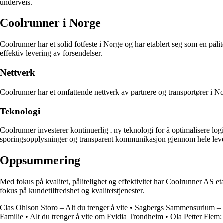
underveis.
Coolrunner i Norge
Coolrunner har et solid fotfeste i Norge og har etablert seg som en påli
effektiv levering av forsendelser.
Nettverk
Coolrunner har et omfattende nettverk av partnere og transportører i Nor
Teknologi
Coolrunner investerer kontinuerlig i ny teknologi for å optimalisere l
sporingsopplysninger og transparent kommunikasjon gjennom hele leve
Oppsummering
Med fokus på kvalitet, pålitelighet og effektivitet har Coolrunner AS et
fokus på kundetilfredshet og kvalitetstjenester.
Clas Ohlson Storo – Alt du trenger å vite
•
Sagbergs Sammensurium – E
Familie
•
Alt du trenger å vite om Evidia Trondheim
•
Ola Petter Flem: