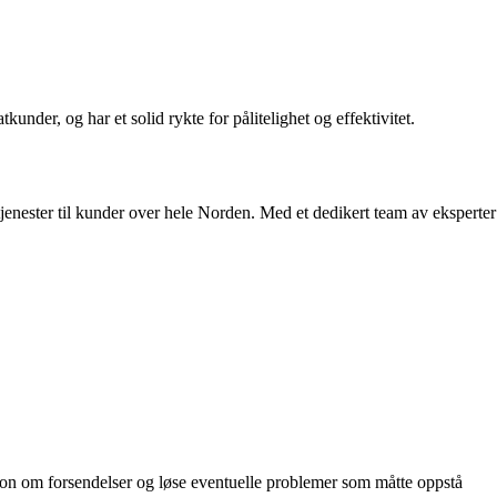
under, og har et solid rykte for pålitelighet og effektivitet.
jenester til kunder over hele Norden. Med et dedikert team av eksperter
sjon om forsendelser og løse eventuelle problemer som måtte oppstå