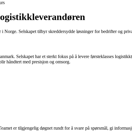
urs
ogistikkleverandøren
 Norge. Selskapet tilbyr skreddersydde løsninger for bedrifter og privatk
ark. Selskapet har et sterkt fokus på å levere førsteklasses logistikkt
 blir håndtert med presisjon og omsorg.
Teamet er tilgjengelig døgnet rundt for å svare på spørsmål, gi informa