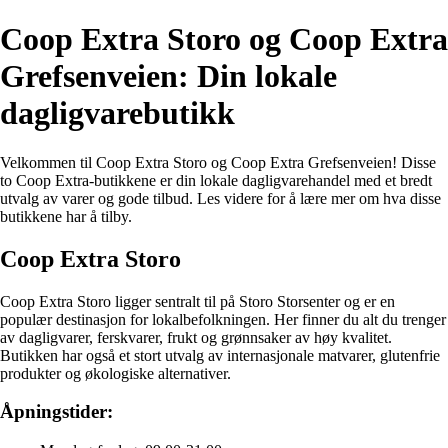
Coop Extra Storo og Coop Extra
Grefsenveien: Din lokale
dagligvarebutikk
Velkommen til Coop Extra Storo og Coop Extra Grefsenveien! Disse
to Coop Extra-butikkene er din lokale dagligvarehandel med et bredt
utvalg av varer og gode tilbud. Les videre for å lære mer om hva disse
butikkene har å tilby.
Coop Extra Storo
Coop Extra Storo ligger sentralt til på Storo Storsenter og er en
populær destinasjon for lokalbefolkningen. Her finner du alt du trenger
av dagligvarer, ferskvarer, frukt og grønnsaker av høy kvalitet.
Butikken har også et stort utvalg av internasjonale matvarer, glutenfrie
produkter og økologiske alternativer.
Åpningstider: