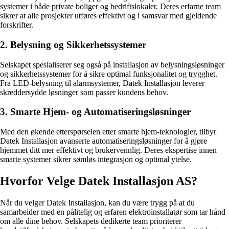
systemer i både private boliger og bedriftslokaler. Deres erfarne team
sikrer at alle prosjekter utføres effektivt og i samsvar med gjeldende
forskrifter.
2. Belysning og Sikkerhetssystemer
Selskapet spesialiserer seg også på installasjon av belysningsløsninger
og sikkerhetssystemer for å sikre optimal funksjonalitet og trygghet.
Fra LED-belysning til alarmsystemer, Datek Installasjon leverer
skreddersydde løsninger som passer kundens behov.
3. Smarte Hjem- og Automatiseringsløsninger
Med den økende etterspørselen etter smarte hjem-teknologier, tilbyr
Datek Installasjon avanserte automatiseringsløsninger for å gjøre
hjemmet ditt mer effektivt og brukervennlig. Deres ekspertise innen
smarte systemer sikrer sømløs integrasjon og optimal ytelse.
Hvorfor Velge Datek Installasjon AS?
Når du velger Datek Installasjon, kan du være trygg på at du
samarbeider med en pålitelig og erfaren elektroinstallatør som tar hånd
om alle dine behov. Selskapets dedikerte team prioriterer