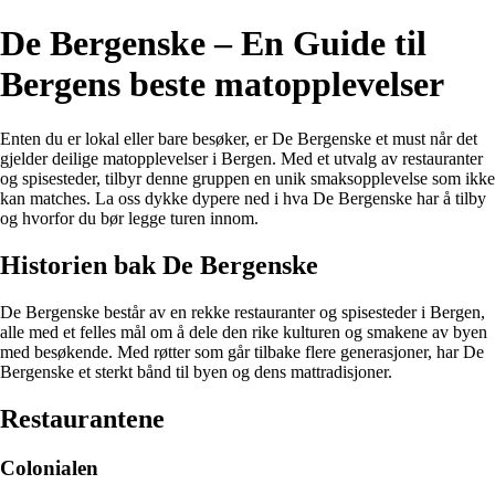
De Bergenske – En Guide til
Bergens beste matopplevelser
Enten du er lokal eller bare besøker, er De Bergenske et must når det
gjelder deilige matopplevelser i Bergen. Med et utvalg av restauranter
og spisesteder, tilbyr denne gruppen en unik smaksopplevelse som ikke
kan matches. La oss dykke dypere ned i hva De Bergenske har å tilby
og hvorfor du bør legge turen innom.
Historien bak De Bergenske
De Bergenske består av en rekke restauranter og spisesteder i Bergen,
alle med et felles mål om å dele den rike kulturen og smakene av byen
med besøkende. Med røtter som går tilbake flere generasjoner, har De
Bergenske et sterkt bånd til byen og dens mattradisjoner.
Restaurantene
Colonialen