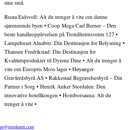
sine små.
Rusta Eidsvoll: Alt du trenger å vite om denne
sjarmerende byen
•
Coop Mega Carl Berner – Den
beste handleopplevelsen på Trondheimsveien 127
•
Lampehuset Alnabru: Din Destinasjon for Belysning
•
Thansen Fredrikstad: Din Destinasjon for
Kvalitetsprodukter til Dyrene Dine
•
Alt du trenger å
vite om Europris Moss lager
•
Høyanger
Gravferdsbyrå AS
•
Rakkestad Begravelsesbyrå – Din
Partner i Sorg
•
Henrik Anker Stordalen: Den
innovative hotellkongen
•
Homborsauna: Alt du
trenger å vite
•
pr@norsknett.com