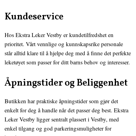
Kundeservice
Hos Ekstra Leker Vestby er kundetilfredshet en
prioritet. Vårt vennlige og kunnskapsrike personale
står alltid klare til å hjelpe deg med å finne det perfekte
leketøyet som passer for ditt barns behov og interesser.
Åpningstider og Beliggenhet
Butikken har praktiske åpningstider som gjør det
enkelt for deg å handle når det passer deg best. Ekstra
Leker Vestby ligger sentralt plassert i Vestby, med
enkel tilgang og god parkeringsmuligheter for