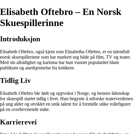
Elisabeth Oftebro – En Norsk
Skuespillerinne
Introduksjon
Elisabeth Oftebro, også kjent som Elisabetha Oftebro, er en talentfull
norsk skuespillerinne som har markert seg både på film, TV og teater.
Med sin allsidighet og karisma har hun vunnet popularitet blant
publikum og anerkjennelse fra kritikere.
Tidlig Liv
Elisabeth Oftebro ble født og oppvokst i Norge, og hennes lidenskap
for skuespill startet tidlig i livet. Hun begynte å utforske teaterverdenen
på ung alder og utviklet en unik talent for å formidle ulike rollefigurer
på en overbevisende måte.
Karrierevei