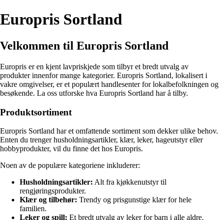
Europris Sortland
Velkommen til Europris Sortland
Europris er en kjent lavpriskjede som tilbyr et bredt utvalg av
produkter innenfor mange kategorier. Europris Sortland, lokalisert i
vakre omgivelser, er et populært handlesenter for lokalbefolkningen og
besøkende. La oss utforske hva Europris Sortland har å tilby.
Produktsortiment
Europris Sortland har et omfattende sortiment som dekker ulike behov.
Enten du trenger husholdningsartikler, klær, leker, hageutstyr eller
hobbyprodukter, vil du finne det hos Europris.
Noen av de populære kategoriene inkluderer:
Husholdningsartikler:
Alt fra kjøkkenutstyr til
rengjøringsprodukter.
Klær og tilbehør:
Trendy og prisgunstige klær for hele
familien.
Leker og spill:
Et bredt utvalg av leker for barn i alle aldre.