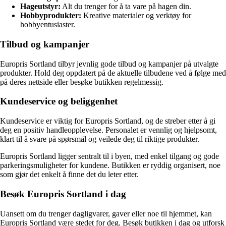
Hageutstyr:
Alt du trenger for å ta vare på hagen din.
Hobbyprodukter:
Kreative materialer og verktøy for
hobbyentusiaster.
Tilbud og kampanjer
Europris Sortland tilbyr jevnlig gode tilbud og kampanjer på utvalgte
produkter. Hold deg oppdatert på de aktuelle tilbudene ved å følge med
på deres nettside eller besøke butikken regelmessig.
Kundeservice og beliggenhet
Kundeservice er viktig for Europris Sortland, og de streber etter å gi
deg en positiv handleopplevelse. Personalet er vennlig og hjelpsomt,
klart til å svare på spørsmål og veilede deg til riktige produkter.
Europris Sortland ligger sentralt til i byen, med enkel tilgang og gode
parkeringsmuligheter for kundene. Butikken er ryddig organisert, noe
som gjør det enkelt å finne det du leter etter.
Besøk Europris Sortland i dag
Uansett om du trenger dagligvarer, gaver eller noe til hjemmet, kan
Europris Sortland være stedet for deg. Besøk butikken i dag og utforsk