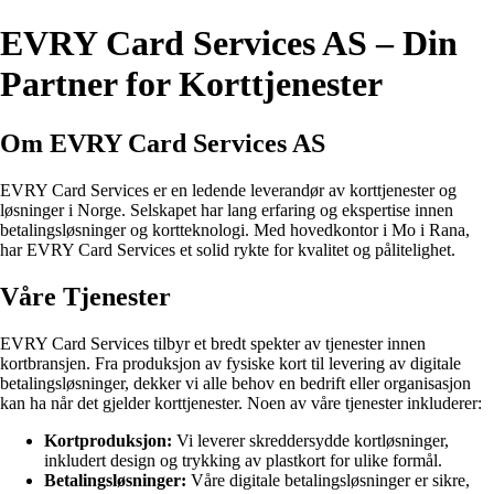
EVRY Card Services AS – Din
Partner for Korttjenester
Om EVRY Card Services AS
EVRY Card Services er en ledende leverandør av korttjenester og
løsninger i Norge. Selskapet har lang erfaring og ekspertise innen
betalingsløsninger og kortteknologi. Med hovedkontor i Mo i Rana,
har EVRY Card Services et solid rykte for kvalitet og pålitelighet.
Våre Tjenester
EVRY Card Services tilbyr et bredt spekter av tjenester innen
kortbransjen. Fra produksjon av fysiske kort til levering av digitale
betalingsløsninger, dekker vi alle behov en bedrift eller organisasjon
kan ha når det gjelder korttjenester. Noen av våre tjenester inkluderer:
Kortproduksjon:
Vi leverer skreddersydde kortløsninger,
inkludert design og trykking av plastkort for ulike formål.
Betalingsløsninger:
Våre digitale betalingsløsninger er sikre,