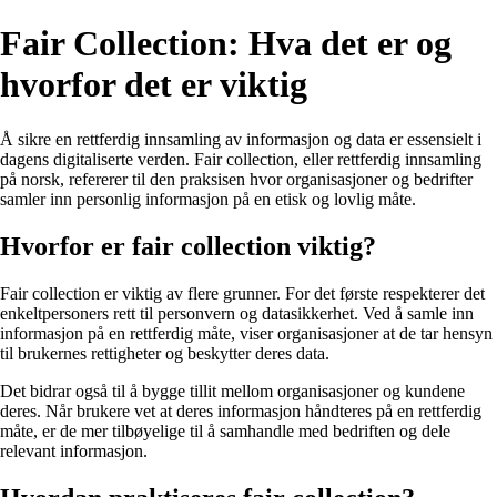
Fair Collection: Hva det er og
hvorfor det er viktig
Å sikre en rettferdig innsamling av informasjon og data er essensielt i
dagens digitaliserte verden. Fair collection, eller rettferdig innsamling
på norsk, refererer til den praksisen hvor organisasjoner og bedrifter
samler inn personlig informasjon på en etisk og lovlig måte.
Hvorfor er fair collection viktig?
Fair collection er viktig av flere grunner. For det første respekterer det
enkeltpersoners rett til personvern og datasikkerhet. Ved å samle inn
informasjon på en rettferdig måte, viser organisasjoner at de tar hensyn
til brukernes rettigheter og beskytter deres data.
Det bidrar også til å bygge tillit mellom organisasjoner og kundene
deres. Når brukere vet at deres informasjon håndteres på en rettferdig
måte, er de mer tilbøyelige til å samhandle med bedriften og dele
relevant informasjon.