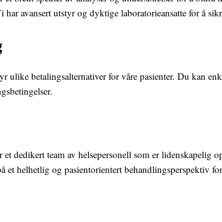
har avansert utstyr og dyktige laboratorieansatte for å sikr
g
byr ulike betalingsalternativer for våre pasienter. Du kan enk
gsbetingelser.
et dedikert team av helsepersonell som er lidenskapelig opp
å et helhetlig og pasientorientert behandlingsperspektiv for 