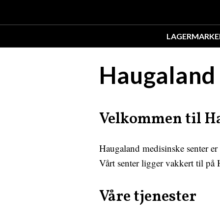
LAGER
MARKE
Haugaland 
Velkommen til H
Haugaland medisinske senter er e
Vårt senter ligger vakkert til p
Våre tjenester