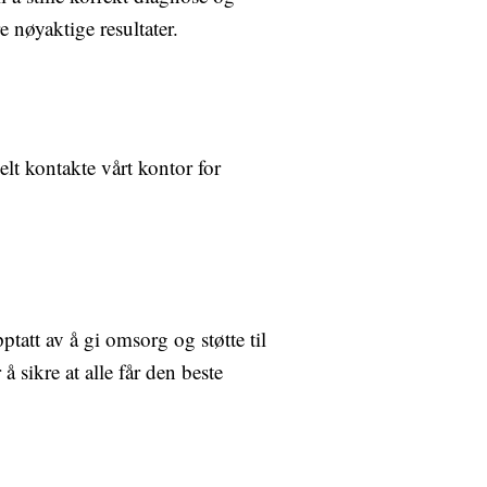
e nøyaktige resultater.
elt kontakte vårt kontor for
tatt av å gi omsorg og støtte til
å sikre at alle får den beste