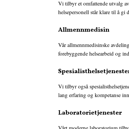
Vi tilbyr et omfattende utvalg a
helsepersonell står klare til å g
Allmennmedisin
Vår allmennmedisinske avdeling
forebyggende helsearbeid og indi
Spesialisthelsetjeneste
Vi tilbyr også spesialisthelsetj
lang erfaring og kompetanse inne
Laboratorietjenester
Vårt moderne laboratorium tilbyr 