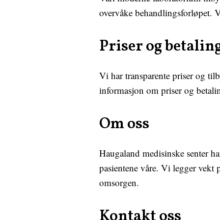
overvåke behandlingsforløpet. Vi 
Priser og betalin
Vi har transparente priser og til
informasjon om priser og betalin
Om oss
Haugaland medisinske senter har 
pasientene våre. Vi legger vekt p
omsorgen.
Kontakt oss