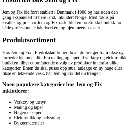
Jem og Fix ble først etablert i Danmark i 1988 og har siden den
gang ekspandert til flere land, inkludert Norge. Med fokus på
kvalitet og pris har Jem og Fix raskt blitt en foretrukket butikk for
både profesjonelle håndverkere og hjemmeentusiaster.
Produktsortiment
Hos Jem og Fix i Fredrikstad finner du alt du trenger for å fikse og
forbedre hjemmet ditt. Fra maling og tapet til verktøy og elektronikk,
butikken tilbyr et omfattende utvalg av produkter innenfor ulike
kategorier. Enten du skal pusse opp stua, anlegge en ny hage eller
fikse en lekkende vask, har Jem og Fix det du trenger.
Noen populære kategorier hos Jem og Fix
inkluderer:
Verktøy og utstyr
Maling og tapet
Hageredskaper
Elektronikk og belysning
Byggematerialer