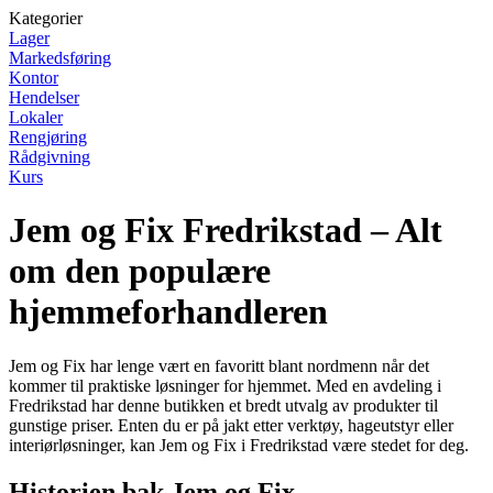
Kategorier
Lager
Markedsføring
Kontor
Hendelser
Lokaler
Rengjøring
Rådgivning
Kurs
Jem og Fix Fredrikstad – Alt
om den populære
hjemmeforhandleren
Jem og Fix har lenge vært en favoritt blant nordmenn når det
kommer til praktiske løsninger for hjemmet. Med en avdeling i
Fredrikstad har denne butikken et bredt utvalg av produkter til
gunstige priser. Enten du er på jakt etter verktøy, hageutstyr eller
interiørløsninger, kan Jem og Fix i Fredrikstad være stedet for deg.
Historien bak Jem og Fix