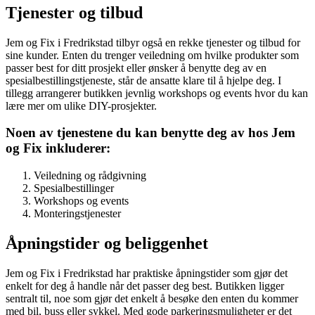
Tjenester og tilbud
Jem og Fix i Fredrikstad tilbyr også en rekke tjenester og tilbud for
sine kunder. Enten du trenger veiledning om hvilke produkter som
passer best for ditt prosjekt eller ønsker å benytte deg av en
spesialbestillingstjeneste, står de ansatte klare til å hjelpe deg. I
tillegg arrangerer butikken jevnlig workshops og events hvor du kan
lære mer om ulike DIY-prosjekter.
Noen av tjenestene du kan benytte deg av hos Jem
og Fix inkluderer:
Veiledning og rådgivning
Spesialbestillinger
Workshops og events
Monteringstjenester
Åpningstider og beliggenhet
Jem og Fix i Fredrikstad har praktiske åpningstider som gjør det
enkelt for deg å handle når det passer deg best. Butikken ligger
sentralt til, noe som gjør det enkelt å besøke den enten du kommer
med bil, buss eller sykkel. Med gode parkeringsmuligheter er det