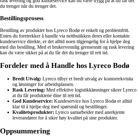
rask levering og god kundeservice kan du være trygg på at du får det
du trenger når du trenger det.
Bestillingsprosess
Bestilling av produkter hos Lyreco Bodø er enkelt og problemfritt.
Enten du foretrekker å handle via nettbutikken deres eller kontakte
kundeservice direkte, er det alltid noen tilgjengelig for å hjelpe deg
med din bestilling. Med et brukervennlig grensesnitt og rask levering
kan du være sikker på at du får det du trenger til rett tid.
Fordeler med å Handle hos Lyreco Bodø
Bredt Utvalg:
Lyreco tilbyr et bredt utvalg av kontorrekvisita
og løsninger for arbeidsplassen.
Rask Levering:
Med effektive logistikkløsninger sikrer Lyreco
at du får produktene dine til rett tid.
God Kundeservice:
Kundeservice hos Lyreco Bodø er alltid
klar til å hjelpe deg med spørsmål og bestillinger.
Kvalitetsprodukter:
Lyreco samarbeider med anerkjente
leverandører for å sikre høy kvalitet på sine produkter.
Oppsummering