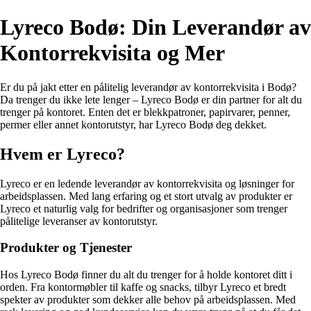
Lyreco Bodø: Din Leverandør av
Kontorrekvisita og Mer
Er du på jakt etter en pålitelig leverandør av kontorrekvisita i Bodø?
Da trenger du ikke lete lenger – Lyreco Bodø er din partner for alt du
trenger på kontoret. Enten det er blekkpatroner, papirvarer, penner,
permer eller annet kontorutstyr, har Lyreco Bodø deg dekket.
Hvem er Lyreco?
Lyreco er en ledende leverandør av kontorrekvisita og løsninger for
arbeidsplassen. Med lang erfaring og et stort utvalg av produkter er
Lyreco et naturlig valg for bedrifter og organisasjoner som trenger
pålitelige leveranser av kontorutstyr.
Produkter og Tjenester
Hos Lyreco Bodø finner du alt du trenger for å holde kontoret ditt i
orden. Fra kontormøbler til kaffe og snacks, tilbyr Lyreco et bredt
spekter av produkter som dekker alle behov på arbeidsplassen. Med