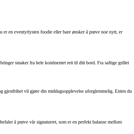
 er en eventyrlysten foodie eller bare ønsker å prøve noe nytt, er
ringer smaker fra hele kontinentet rett til ditt bord. Fra saftige grillet
og gjestfrihet vil gjøre din middagsopplevelse uforglemmelig. Enten du
efaler å prøve vår signaturret, som er en perfekt balanse mellom