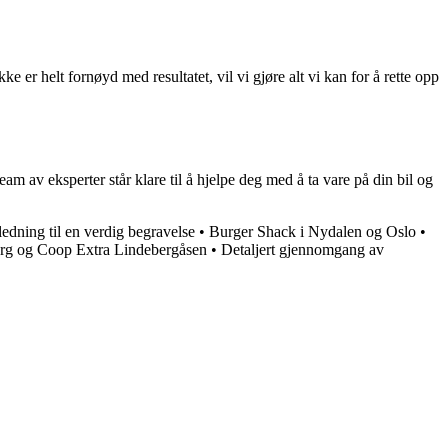
e er helt fornøyd med resultatet, vil vi gjøre alt vi kan for å rette opp
m av eksperter står klare til å hjelpe deg med å ta vare på din bil og
edning til en verdig begravelse
•
Burger Shack i Nydalen og Oslo
•
berg og Coop Extra Lindebergåsen
•
Detaljert gjennomgang av