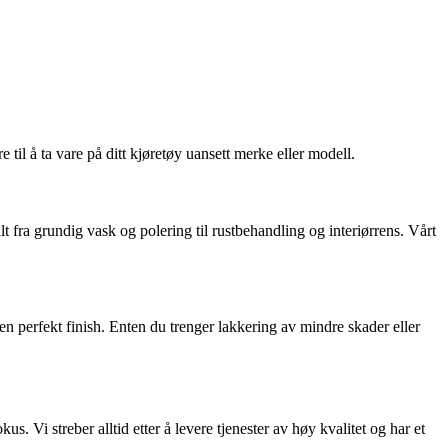
 til å ta vare på ditt kjøretøy uansett merke eller modell.
lt fra grundig vask og polering til rustbehandling og interiørrens. Vårt
en perfekt finish. Enten du trenger lakkering av mindre skader eller
. Vi streber alltid etter å levere tjenester av høy kvalitet og har et