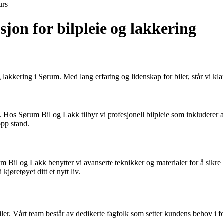
urs
jon for bilpleie og lakkering
lakkering i Sørum. Med lang erfaring og lidenskap for biler, står vi klare
i. Hos Sørum Bil og Lakk tilbyr vi profesjonell bilpleie som inkluderer a
opp stand.
m Bil og Lakk benytter vi avanserte teknikker og materialer for å sikre 
kjøretøyet ditt et nytt liv.
er. Vårt team består av dedikerte fagfolk som setter kundens behov i fokus