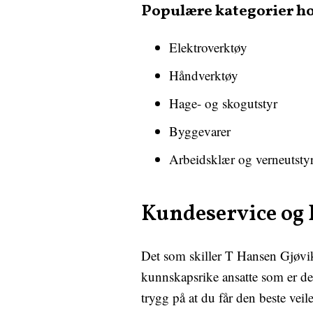
Populære kategorier ho
Elektroverktøy
Håndverktøy
Hage- og skogutstyr
Byggevarer
Arbeidsklær og verneutsty
Kundeservice og 
Det som skiller T Hansen Gjøvik
kunnskapsrike ansatte som er ded
trygg på at du får den beste ve