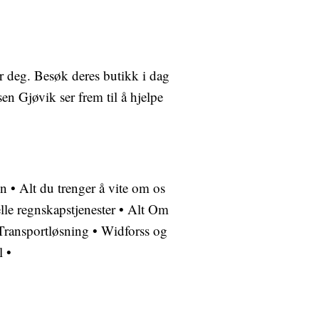
for deg. Besøk deres butikk i dag
n Gjøvik ser frem til å hjelpe
en
•
Alt du trenger å vite om os
lle regnskapstjenester
•
Alt Om
Transportløsning
•
Widforss og
l
•