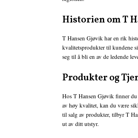
Historien om T H
T Hansen Gjøvik har en rik histo
kvalitetsprodukter til kundene s
seg til å bli en av de ledende le
Produkter og Tje
Hos T Hansen Gjøvik finner du a
av høy kvalitet, kan du være sikke
til salg av produkter, tilbyr T H
ut av ditt utstyr.