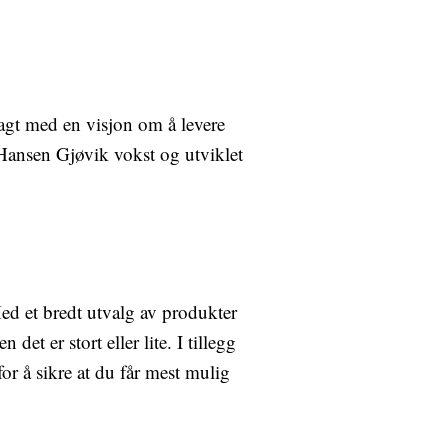
lagt med en visjon om å levere
 Hansen Gjøvik vokst og utviklet
ed et bredt utvalg av produkter
det er stort eller lite. I tillegg
for å sikre at du får mest mulig