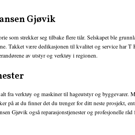
ansen Gjøvik
rie som strekker seg tilbake flere tiår. Selskapet ble grunn
ine. Takket være dedikasjonen til kvalitet og service har T
verandørene av utstyr og verktøy i regionen.
nester
lt fra verktøy og maskiner til hageutstyr og byggevarer. M
r på at du finner det du trenger for ditt neste prosjekt, enten 
ansen Gjøvik også reparasjonstjenester og profesjonelle råd 