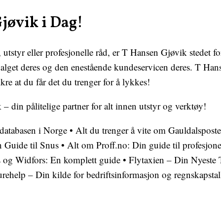
jøvik i Dag!
, utstyr eller profesjonelle råd, er T Hansen Gjøvik stedet 
valget deres og den enestående kundeservicen deres. T Hanse
kre at du får det du trenger for å lykkes!
din pålitelige partner for alt innen utstyr og verktøy!
sdatabasen i Norge
•
Alt du trenger å vite om Gauldalspost
 Guide til Snus
•
Alt om Proff.no: Din guide til profesjone
 og Widfors: En komplett guide
•
Flytaxien – Din Nyeste 
rehelp – Din kilde for bedriftsinformasjon og regnskapstal