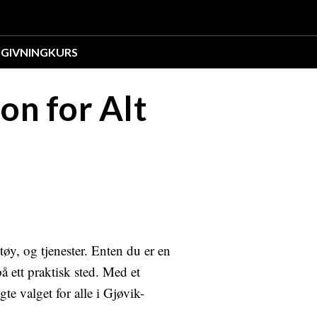
GIVNING
KURS
on for Alt
tøy, og tjenester. Enten du er en
å ett praktisk sted. Med et
e valget for alle i Gjøvik-