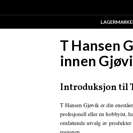
LAGER
MARKE
T Hansen Gj
innen Gjøv
Introduksjon til
T Hansen Gjøvik er din enestående
profesjonell eller en hobbyist, 
omfattende utvalg av produkter 
regionen.