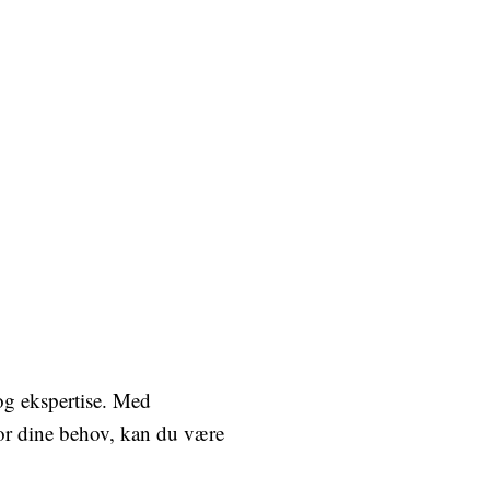
og ekspertise. Med
for dine behov, kan du være