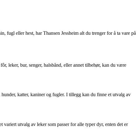
n, fugl eller hest, har Thansen Jessheim alt du trenger for å ta vare på
r, leker, bur, senger, halsbånd, eller annet tilbehør, kan du være
 hunder, katter, kaniner og fugler. I tillegg kan du finne et utvalg av
 variert utvalg av leker som passer for alle typer dyr, enten det er