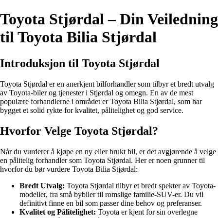
Toyota Stjørdal – Din Veiledning
til Toyota Bilia Stjørdal
Introduksjon til Toyota Stjørdal
Toyota Stjørdal er en anerkjent bilforhandler som tilbyr et bredt utvalg
av Toyota-biler og tjenester i Stjørdal og omegn. En av de mest
populære forhandlerne i området er Toyota Bilia Stjørdal, som har
bygget et solid rykte for kvalitet, pålitelighet og god service.
Hvorfor Velge Toyota Stjørdal?
Når du vurderer å kjøpe en ny eller brukt bil, er det avgjørende å velge
en pålitelig forhandler som Toyota Stjørdal. Her er noen grunner til
hvorfor du bør vurdere Toyota Bilia Stjørdal:
Bredt Utvalg:
Toyota Stjørdal tilbyr et bredt spekter av Toyota-
modeller, fra små bybiler til romslige familie-SUV-er. Du vil
definitivt finne en bil som passer dine behov og preferanser.
Kvalitet og Pålitelighet:
Toyota er kjent for sin overlegne