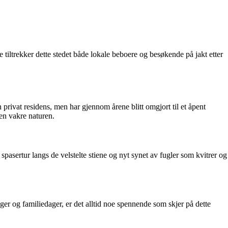
tiltrekker dette stedet både lokale beboere og besøkende på jakt etter
privat residens, men har gjennom årene blitt omgjort til et åpent
den vakre naturen.
spasertur langs de velstelte stiene og nyt synet av fugler som kvitrer og
inger og familiedager, er det alltid noe spennende som skjer på dette