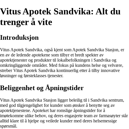
Vitus Apotek Sandvika: Alt du
trenger å vite
Introduksjon
Vitus Apotek Sandvika, også kjent som Apotek Sandvika Stasjon, er
en av de ledende apotekene som tilbyr et bredt spekter av
apotektjenester og produkter til lokalbefolkningen i Sandvika og
omkringliggende områder. Med fokus på kundens helse og velvære,
streber Vitus Apotek Sandvika kontinuerlig etter å tilby innovative
løsninger og førsteklasses tjenester.
Beliggenhet og Åpningstider
Vitus Apotek Sandvika Stasjon ligger beleilig til i Sandvika sentrum,
med god tilgjengelighet for kunder som ønsker å benytte seg av
apotektjenestene. Apoteket har romslige åpningstider for å
imøtekomme ulike behov, og deres engasjerte team av farmasøyter står
alltid klare til å hjelpe og veilede kunder med deres helsemessige
spørsmål.