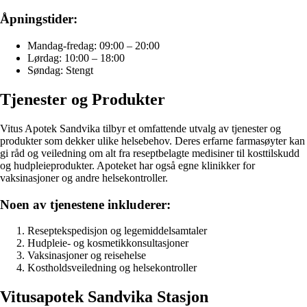
Åpningstider:
Mandag-fredag: 09:00 – 20:00
Lørdag: 10:00 – 18:00
Søndag: Stengt
Tjenester og Produkter
Vitus Apotek Sandvika tilbyr et omfattende utvalg av tjenester og
produkter som dekker ulike helsebehov. Deres erfarne farmasøyter kan
gi råd og veiledning om alt fra reseptbelagte medisiner til kosttilskudd
og hudpleieprodukter. Apoteket har også egne klinikker for
vaksinasjoner og andre helsekontroller.
Noen av tjenestene inkluderer:
Reseptekspedisjon og legemiddelsamtaler
Hudpleie- og kosmetikkonsultasjoner
Vaksinasjoner og reisehelse
Kostholdsveiledning og helsekontroller
Vitusapotek Sandvika Stasjon