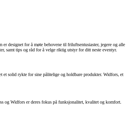
er designet for å møte behovene til friluftsentusiaster, jegere og alle
samt tips og råd for å velge riktig utstyr for ditt neste eventyr.
 et solid rykte for sine pålitelige og holdbare produkter. Widfors, et
s og Widfors er deres fokus på funksjonalitet, kvalitet og komfort.